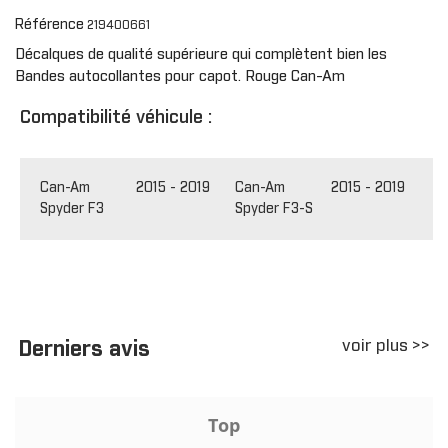
Référence
219400661
Décalques de qualité supérieure qui complètent bien les
Bandes autocollantes pour capot. Rouge Can-Am
Compatibilité véhicule :
Can-Am
2015 - 2019
Can-Am
2015 - 2019
Spyder F3
Spyder F3-S
voir plus >>
Derniers avis
Top