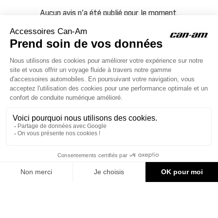
Aucun avis n'a été publié pour le moment.
ACCESSOIRES CAN-AM
Le site d'accessoires Can-Am vous propose des accessoires d'origine
pour équiper votre véhicule 3 roues (On Road) ou votre véhicule tout
terrain (Off Road) .

CONTACT & AIDE
120,79 €
AJOUTER AU PANIER
© Groupe Legrand 2025