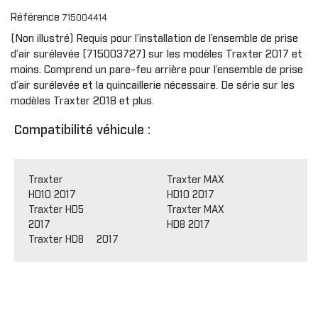
Référence
715004414
(Non illustré) Requis pour l’installation de l’ensemble de prise
d’air surélevée (715003727) sur les modèles Traxter 2017 et
moins. Comprend un pare-feu arrière pour l’ensemble de prise
d’air surélevée et la quincaillerie nécessaire. De série sur les
modèles Traxter 2018 et plus.
Compatibilité véhicule :
Traxter
Traxter MAX
HD10 2017
HD10 2017
Traxter HD5
Traxter MAX
2017
HD8 2017
Traxter HD8 2017