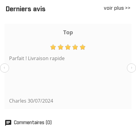
voir plus >>
Derniers avis
Top
Parfait ! Livraison rapide
‹
›
Charles
30/07/2024
chat
Commentaires (0)