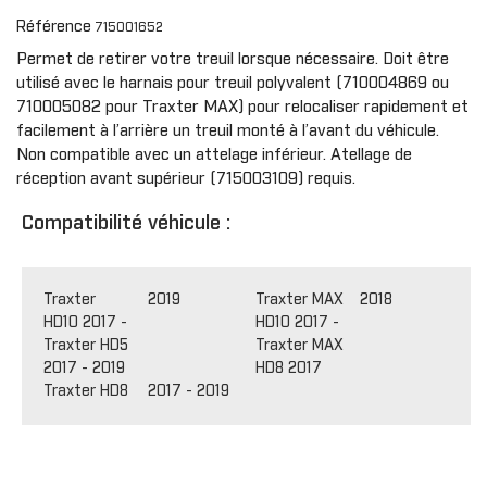
Référence
715001652
Permet de retirer votre treuil lorsque nécessaire. Doit être
utilisé avec le harnais pour treuil polyvalent (710004869 ou
710005082 pour Traxter MAX) pour relocaliser rapidement et
facilement à l’arrière un treuil monté à l’avant du véhicule.
Non compatible avec un attelage inférieur. Atellage de
réception avant supérieur (715003109) requis.
Compatibilité véhicule :
Traxter
2019
Traxter MAX
2018
HD10 2017 -
HD10 2017 -
Traxter HD5
Traxter MAX
2017 - 2019
HD8 2017
Traxter HD8 2017 - 2019