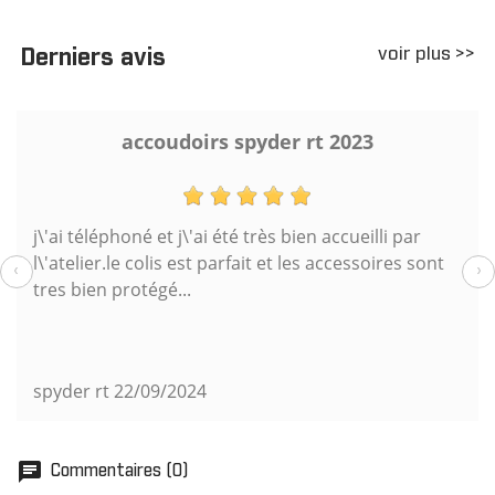
voir plus >>
Derniers avis
accoudoirs spyder rt 2023
j\'ai téléphoné et j\'ai été très bien accueilli par
l\'atelier.le colis est parfait et les accessoires sont
‹
›
tres bien protégé...
spyder rt
22/09/2024
chat
Commentaires (0)