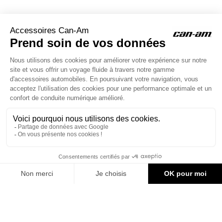
ACCESSOIRES CAN-AM
Le site d'accessoires Can-Am vous propose des accessoires d'origine
pour équiper votre véhicule 3 roues (On Road) ou votre véhicule tout
terrain (Off Road) .

CONTACT & AIDE
© Groupe Legrand 2025
400,02 €
AJOUTER AU PANIER