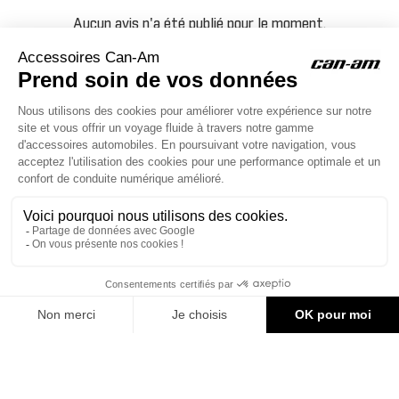
Aucun avis n'a été publié pour le moment.
ACCESSOIRES CAN-AM
Le site d'accessoires Can-Am vous propose des accessoires d'origine
pour équiper votre véhicule 3 roues (On Road) ou votre véhicule tout
terrain (Off Road) .

CONTACT & AIDE
64,62 €
AJOUTER AU PANIER
© Groupe Legrand 2025