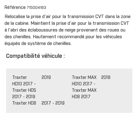
Référence
715004183
Relocalise la prise d'air pour la transmission CVT dans la zone
de la cabine. Maintient la prise d'air pour la transmission CVT
à l'abri des éclaboussures de neige provenant des roues ou
des chenilles. Hautement recommandé pour les véhicules
équipés de système de chenilles.
Compatibilité véhicule :
Traxter
2019
Traxter MAX
2018
HD10 2017 -
HD10 2017 -
Traxter HD5
Traxter MAX
2017 - 2019
HD8 2017
Traxter HD8 2017 - 2019