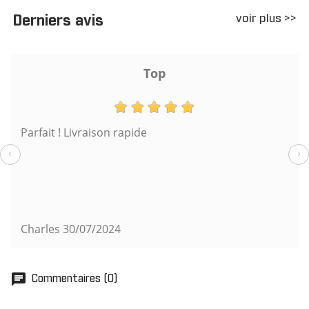
voir plus >>
Derniers avis
Top
Parfait ! Livraison rapide
‹
›
Charles
30/07/2024
chat
Commentaires (0)