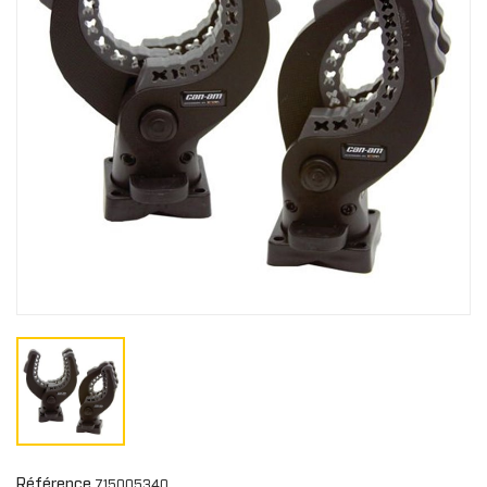
Référence
715005340