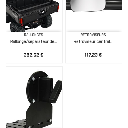
RALLONGES
RÉTROVISEURS
Rallonge/séparateur de...
Rétroviseur central...
352,62 €
117,23 €