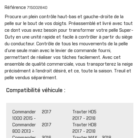
Référence
715002840
Procure un plein contrôle haut-bas et gauche-droite de la
pelle sur le bout de vos doigts. Préassemblé et livré avec tout
ce dont vous avez besoin pour transformer votre pelle Super-
Duty en une unité rapide et facile à contrôler à partir du siège
du conducteur. Contrôle de tous les mouvements de la pelle
d’une seule main avec le levier de commande fourni,
permettant de réaliser vos tâches facilement. Avec cet
ensemble de qualité commerciale, vous transporterez la neige
précisément à l’endroit désiré, et ce, toute la saison. Treuil et
pelle vendus séparément.
Compatibilité véhicule :
Commander
2017
Traxter HD5
1000 2015 -
2017 - 2018
Commander
2017
Traxter HD8
800 2013 -
2017 - 2018
Commander
2016
Traxter MAX
2018